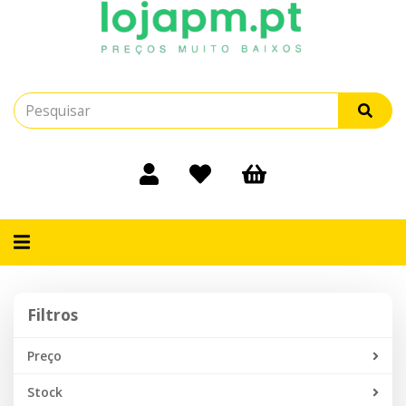
Alternar
navegação
Filtros
Filtros
Preço
Stock