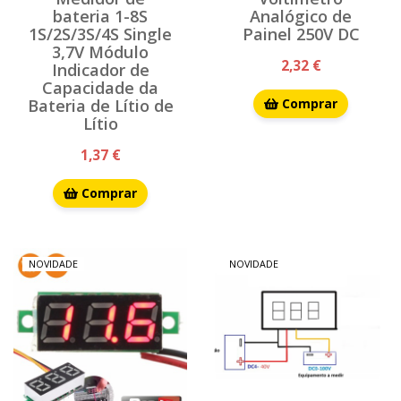
bateria 1-8S
Analógico de
1S/2S/3S/4S Single
Painel 250V DC
3,7V Módulo
2,32 €
Indicador de
Capacidade da
Bateria de Lítio de
Comprar
Lítio
1,37 €
Comprar
NOVIDADE
NOVIDADE