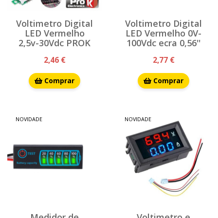
Voltimetro Digital
Voltimetro Digital
LED Vermelho
LED Vermelho 0V-
2,5v-30Vdc PROK
100Vdc ecra 0,56''
2,46 €
2,77 €
Comprar
Comprar
NOVIDADE
NOVIDADE
Medidor de
Voltimetro e