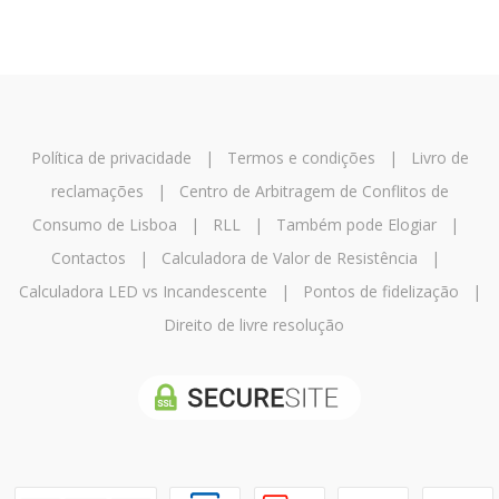
Política de privacidade
|
Termos e condições
|
Livro de
reclamações
|
Centro de Arbitragem de Conflitos de
Consumo de Lisboa
|
RLL
|
Também pode Elogiar
|
Contactos
|
Calculadora de Valor de Resistência
|
Calculadora LED vs Incandescente
|
Pontos de fidelização
|
Direito de livre resolução