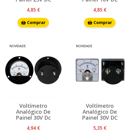
4,85 €
4,85 €
Comprar
Comprar
NOVIDADE
NOVIDADE
Voltímetro
Voltímetro
Analógico De
Analógico De
Painel 30V Dc
Painel 30V DC
4,94 €
5,35 €