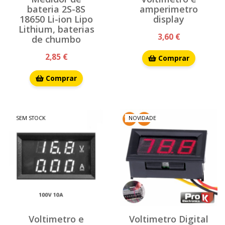
bateria 2S-8S
amperimetro
18650 Li-ion Lipo
display
Lithium, baterias
3,60 €
de chumbo
2,85 €
Comprar
Comprar
SEM STOCK
NOVIDADE
Voltimetro e
Voltimetro Digital