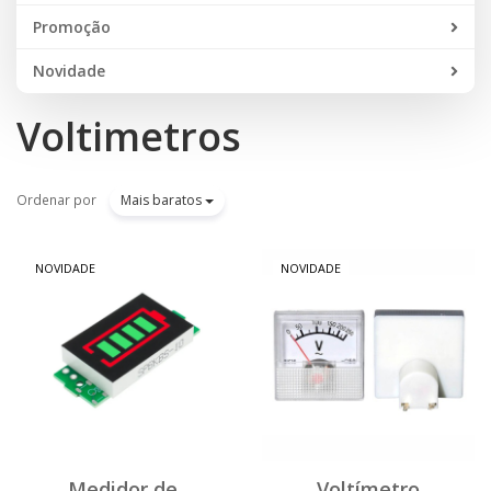
Promoção
Novidade
Voltimetros
Ordenar por
Mais baratos
NOVIDADE
NOVIDADE
Medidor de
Voltímetro