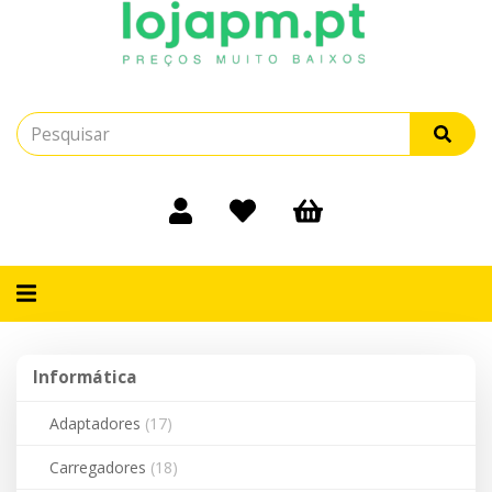
Alternar
navegação
Informática
Informática
Adaptadores
(17)
Carregadores
(18)