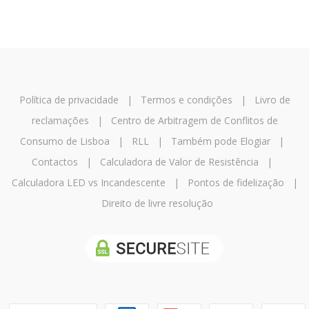
Política de privacidade
|
Termos e condições
|
Livro de
reclamações
|
Centro de Arbitragem de Conflitos de
Consumo de Lisboa
|
RLL
|
Também pode Elogiar
|
Contactos
|
Calculadora de Valor de Resistência
|
Calculadora LED vs Incandescente
|
Pontos de fidelização
|
Direito de livre resolução