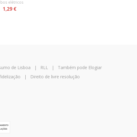
bos elétricos
1,29 €
nsumo de Lisboa
|
RLL
|
Também pode Elogiar
fidelização
|
Direito de livre resolução