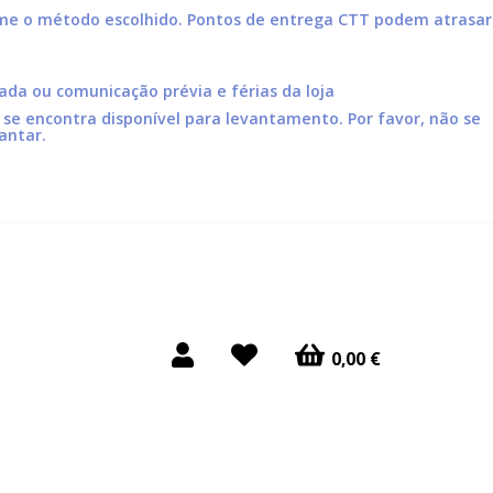
orme o método escolhido. Pontos de entrega CTT podem atrasar
hada ou comunicação prévia e férias da loja
e encontra disponível para levantamento. Por favor, não se
antar.
0,00 €