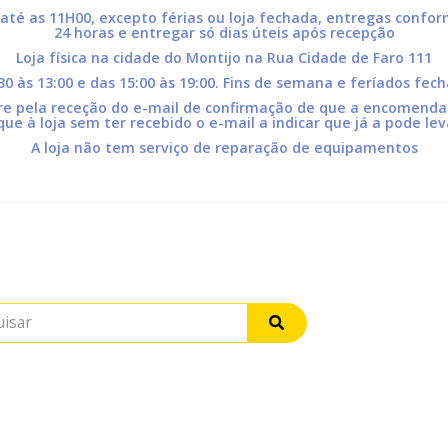
 até as 11H00, excepto férias ou loja fechada, entregas conf
24 horas e entregar só dias úteis após recepção
Loja física na cidade do Montijo na Rua Cidade de Faro 111
:30 às 13:00 e das 15:00 às 19:00. Fins de semana e feríados fec
pela receção do e-mail de confirmação de que a encomenda s
que à loja sem ter recebido o e-mail a indicar que já a pode lev
A loja não tem serviço de reparação de equipamentos