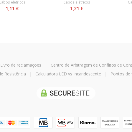
Cabos elétricos
Cabos elétricos
Ca
1,11 €
1,21 €
|
Livro de reclamações
|
Centro de Arbitragem de Conflitos de Co
de Resistência
|
Calculadora LED vs Incandescente
|
Pontos de 