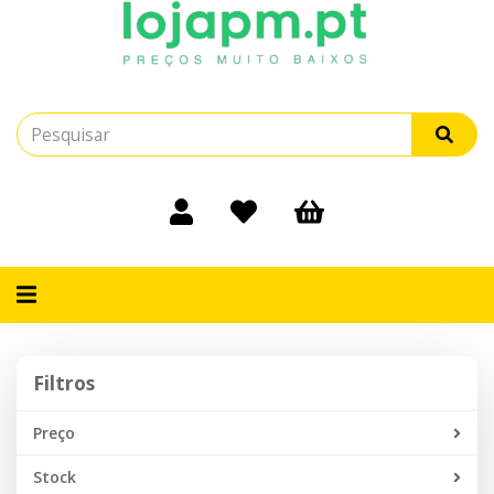
Alternar
navegação
Filtros
Filtros
Preço
Stock