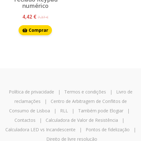
numérico
4,42 €
7,37 €
Comprar
Política de privacidade
|
Termos e condições
|
Livro de
reclamações
|
Centro de Arbitragem de Conflitos de
Consumo de Lisboa
|
RLL
|
Também pode Elogiar
|
Contactos
|
Calculadora de Valor de Resistência
|
Calculadora LED vs Incandescente
|
Pontos de fidelização
|
Direito de livre resolução