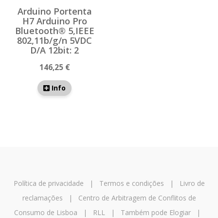
Arduino Portenta
H7 Arduino Pro
Bluetooth® 5,IEEE
802,11b/g/n 5VDC
D/A 12bit: 2
146,25 €
Info
Política de privacidade
|
Termos e condições
|
Livro de
reclamações
|
Centro de Arbitragem de Conflitos de
Consumo de Lisboa
|
RLL
|
Também pode Elogiar
|