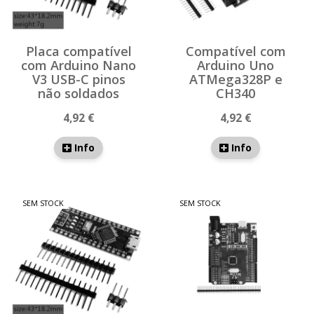
Placa compatível
Compatível com
com Arduino Nano
Arduino Uno
V3 USB-C pinos
ATMega328P e
não soldados
CH340
4,92 €
4,92 €
Info
Info
SEM STOCK
SEM STOCK