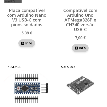
Placa compatível
Compatível com
com Arduino Nano
Arduino Uno
V3 USB-C com
ATMega328P e
pinos soldados
CH340 versão
USB-C
5,39 €
7,00 €
Info
Info
NOVIDADE
SEM STOCK