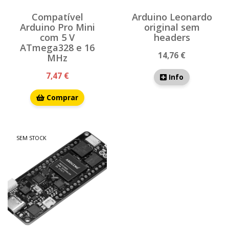
Compatível
Arduino Leonardo
Arduino Pro Mini
original sem
com 5 V
headers
ATmega328 e 16
14,76 €
MHz
7,47 €
Info
Comprar
SEM STOCK