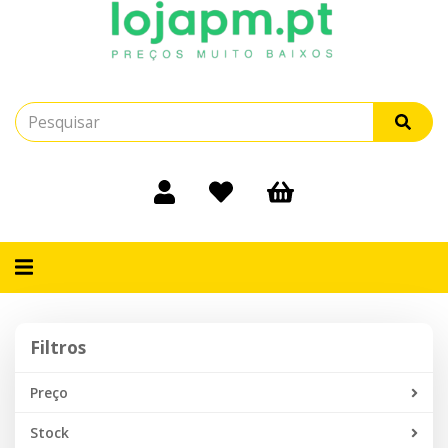
Alternar
navegação
Filtros
Filtros
Preço
Stock