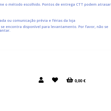
orme o método escolhido. Pontos de entrega CTT podem atrasar
hada ou comunicação prévia e férias da loja
e encontra disponível para levantamento. Por favor, não se
antar.
0,00 €