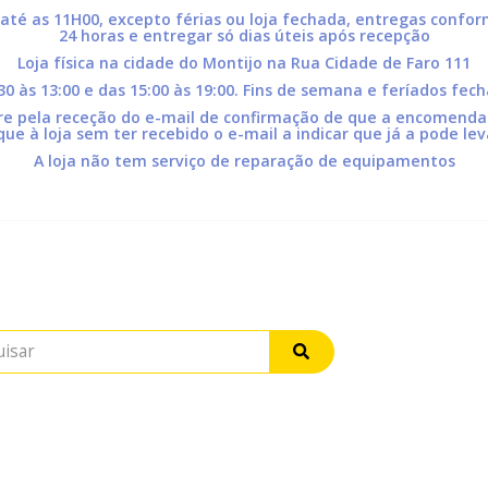
 até as 11H00, excepto férias ou loja fechada, entregas conf
24 horas e entregar só dias úteis após recepção
Loja física na cidade do Montijo na Rua Cidade de Faro 111
:30 às 13:00 e das 15:00 às 19:00. Fins de semana e feríados fec
pela receção do e-mail de confirmação de que a encomenda s
que à loja sem ter recebido o e-mail a indicar que já a pode lev
A loja não tem serviço de reparação de equipamentos