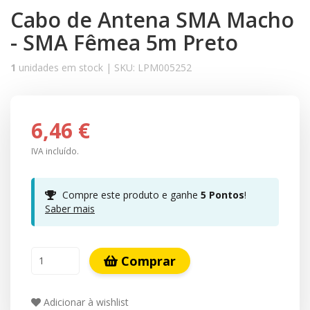
Cabo de Antena SMA Macho
- SMA Fêmea 5m Preto
1
unidades em stock |
SKU:
LPM005252
6,46 €
IVA incluído.
Compre este produto e ganhe
5
Pontos
!
Saber mais
Comprar
Adicionar à wishlist