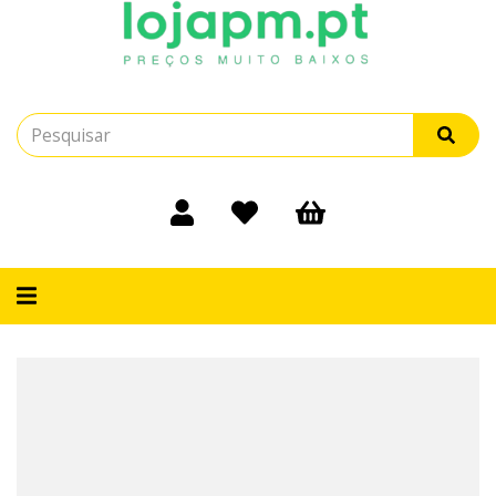
Alternar
navegação