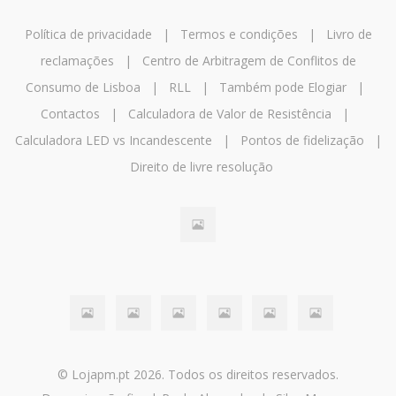
Política de privacidade
|
Termos e condições
|
Livro de
reclamações
|
Centro de Arbitragem de Conflitos de
Consumo de Lisboa
|
RLL
|
Também pode Elogiar
|
Contactos
|
Calculadora de Valor de Resistência
|
Calculadora LED vs Incandescente
|
Pontos de fidelização
|
Direito de livre resolução
© Lojapm.pt 2026. Todos os direitos reservados.