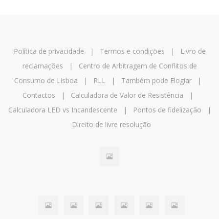
Política de privacidade
|
Termos e condições
|
Livro de
reclamações
|
Centro de Arbitragem de Conflitos de
Consumo de Lisboa
|
RLL
|
Também pode Elogiar
|
Contactos
|
Calculadora de Valor de Resistência
|
Calculadora LED vs Incandescente
|
Pontos de fidelização
|
Direito de livre resolução