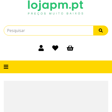
Alternar
navegação