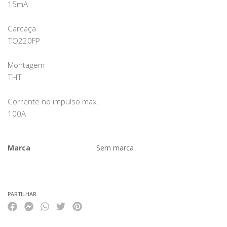
15mA
Carcaça
TO220FP
Montagem
THT
Corrente no impulso max.
100A
Marca
Sem marca
Características
PARTILHAR